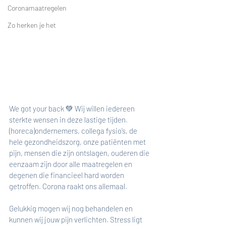
Coronamaatregelen
Zo herken je het
We got your back 💚 Wij willen iedereen 
sterkte wensen in deze lastige tijden. 
(horeca)ondernemers, collega fysio’s, de 
hele gezondheidszorg, onze patiënten met 
pijn, mensen die zijn ontslagen, ouderen die 
eenzaam zijn door alle maatregelen en 
degenen die financieel hard worden 
getroffen. Corona raakt ons allemaal.
Gelukkig mogen wij nog behandelen en 
kunnen wij jouw pijn verlichten. Stress ligt 