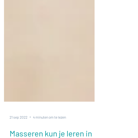
21 sep 2022
4 minuten om te lezen