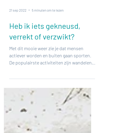
21 sep 2022
5 minuten om te lezen
Heb ik iets gekneusd,
verrekt of verzwikt?
Met dit mooie weer zie je dat mensen
actiever worden en buiten gaan sporten.
De populairste activiteiten zijn wandelen,
fietsen en...