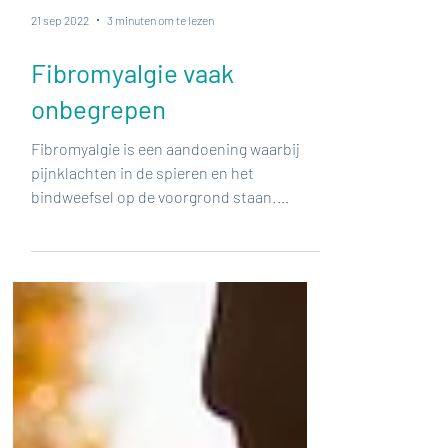
21 sep 2022
3 minuten om te lezen
Fibromyalgie vaak
onbegrepen
Fibromyalgie is een aandoening waarbij
pijnklachten in de spieren en het
bindweefsel op de voorgrond staan.
Hoewel de klachten vaak...