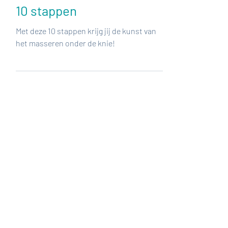
Masseren kun je leren in
10 stappen
Met deze 10 stappen krijg jij de kunst van
het masseren onder de knie!