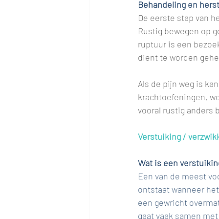
Behandeling en herst
De eerste stap van he
Rustig bewegen op gel
ruptuur is een bezoek
dient te worden gehe
Als de pijn weg is ka
krachtoefeningen, we
vooral rustig anders b
Verstuiking / verzwik
Wat is een verstuikin
Een van de meest voo
ontstaat wanneer het
een gewricht overmati
gaat vaak samen met 