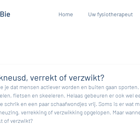
Home
Uw fysiotherapeut
ekneusd, verrekt of verzwikt?
ie je dat mensen actiever worden en buiten gaan sporten. 
delen, fietsen en skeeleren. Helaas gebeuren er ook wel een
e schrik en een paar schaafwondjes vrij. Soms is er wat m
neuzing, verrekking of verzwikking opgelopen. Maar wanne
t of verzwikt? 