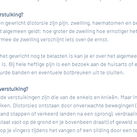
rstuiking?
 gewricht distorsie zijn pijn, zwelling, haematomen en b
t algemeen geldt: hoe groter de zwelling hoe ernstiger het 
mee de zwelling verschijnt iets over de ernst.
 het gewricht nog te belasten is kan je er over het algemee
is. Bij hele heftige pijn is een bezoek aan de huisarts of 
rde banden en eventuele botbreuken uit te sluiten.
verstuiking?
 verstuikingen zijn die van de enkels en knieën. Maar in 
uiken. Distorsies ontstaan door onverwachte bewegingen (
and stappen of verkeerd landen na een sprong), verdraaii
 staat vast op de grond en je bovenbeen draait) of geweld v
 op je vingers tijdens het vangen of een sliding door een 