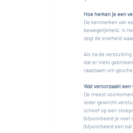
Hoe herken je een ve
De kenmerken van een
bewegelijkheid. In he
zegt de snelheid waar
Als na de verstuiking
dat er niets gebroken 
raadzaam om gescheu
Wat veroorzaakt een 
De meest voorkomende
ieder gewricht verst
scheef op een stoepr
(bijvoorbeeld je voet
(bijvoorbeeld een bal