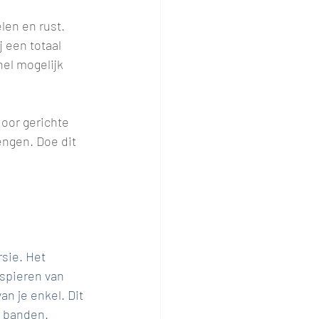
len en rust. 
 een totaal 
el mogelijk 
oor gerichte 
ngen. Doe dit 
sie. Het 
spieren van 
n je enkel. Dit 
n banden.