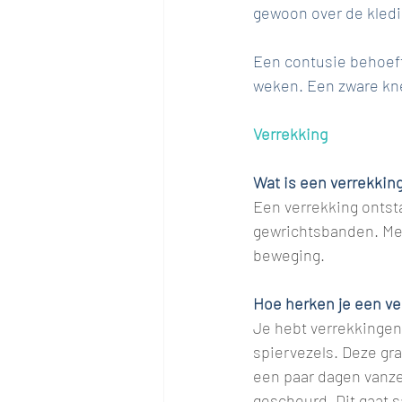
gewoon over de kledi
Een contusie behoeft
weken. Een zware kne
Verrekking
Wat is een verrekkin
Een verrekking ontsta
gewrichtsbanden. Mee
beweging. 
Hoe herken je een ve
Je hebt verrekkingen
spiervezels. Deze gra
een paar dagen vanzel
gescheurd. Dit gaat s