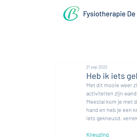
21 sep 2022
Heb ik iets g
Met dit mooie weer z
activiteiten zijn wan
Meestal kom je met d
hand en heb je een k
iets gekneusd, verrek
Kneuzing