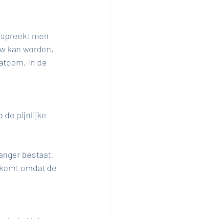
 spreekt men 
auw kan worden. 
atoom. In de 
 de pijnlijke 
anger bestaat. 
t komt omdat de 