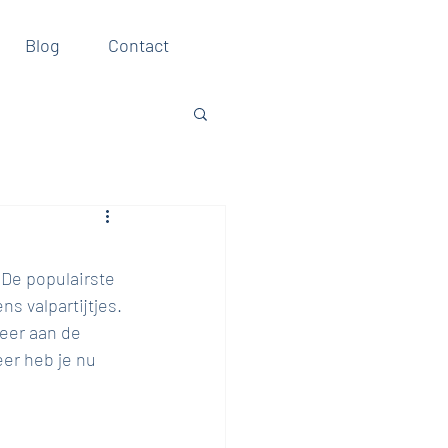
Blog
Contact
De populairste 
s valpartijtjes. 
eer aan de 
er heb je nu 