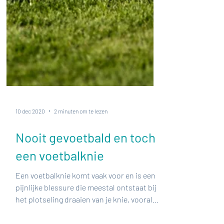
10 dec 2020
2 minuten om te lezen
Nooit gevoetbald en toch