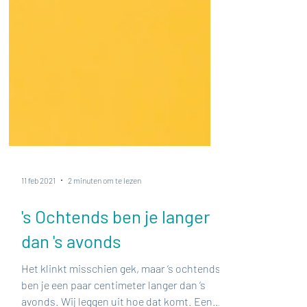
11 feb 2021
2 minuten om te lezen
's Ochtends ben je langer