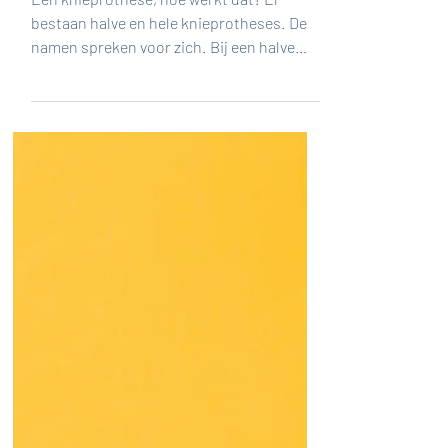
een nieuwe knie
Een knieprothese, hoe werkt dat? Er
bestaan halve en hele knieprotheses. De
namen spreken voor zich. Bij een halve
knieprothese wordt...