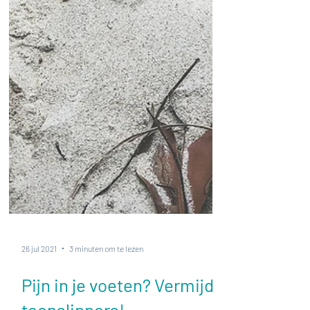
26 jul 2021
3 minuten om te lezen
Pijn in je voeten? Vermijd