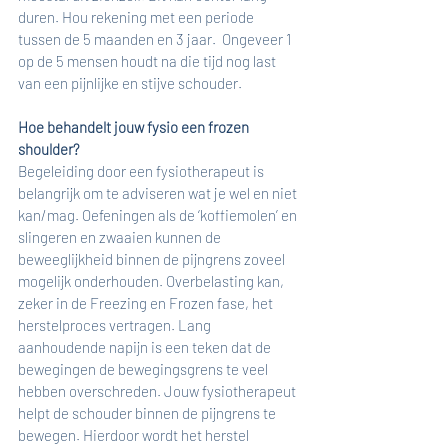
duren. Hou rekening met een periode 
tussen de 5 maanden en 3 jaar.  Ongeveer 1 
op de 5 mensen houdt na die tijd nog last 
van een pijnlijke en stijve schouder. 
Hoe behandelt jouw fysio een frozen 
shoulder?
Begeleiding door een fysiotherapeut is 
belangrijk om te adviseren wat je wel en niet 
kan/mag. Oefeningen als de ‘koffiemolen’ en 
slingeren en zwaaien kunnen de 
beweeglijkheid binnen de pijngrens zoveel 
mogelijk onderhouden. Overbelasting kan, 
zeker in de Freezing en Frozen fase, het 
herstelproces vertragen. Lang 
aanhoudende napijn is een teken dat de 
bewegingen de bewegingsgrens te veel 
hebben overschreden. Jouw fysiotherapeut 
helpt de schouder binnen de pijngrens te 
bewegen. Hierdoor wordt het herstel 