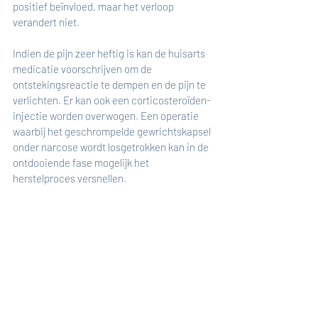
positief beïnvloed, maar het verloop 
verandert niet. 
Indien de pijn zeer heftig is kan de huisarts 
medicatie voorschrijven om de 
ontstekingsreactie te dempen en de pijn te 
verlichten. Er kan ook een corticosteroïden-
injectie worden overwogen. Een operatie 
waarbij het geschrompelde gewrichtskapsel 
onder narcose wordt losgetrokken kan in de 
ontdooiende fase mogelijk het 
herstelproces versnellen. 