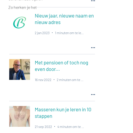
Zo herken je het
Nieuw jaar, nieuwe naam en
nieuw adres
2 jan 2023
1 minuten om te lezen
Met pensioen of toch nog
even door...
16 nov 2022
2 minuten om te lezen
Masseren kun je leren in 10
stappen
21 sep 2022
4 minuten om te lezen