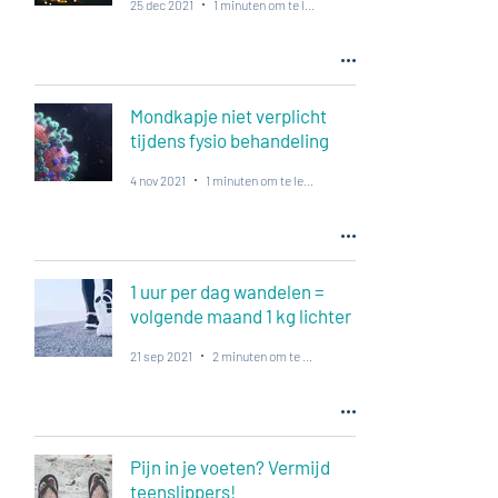
25 dec 2021
1 minuten om te lezen
Mondkapje niet verplicht
tijdens fysio behandeling
4 nov 2021
1 minuten om te lezen
1 uur per dag wandelen =
volgende maand 1 kg lichter
21 sep 2021
2 minuten om te lezen
Pijn in je voeten? Vermijd
teenslippers!