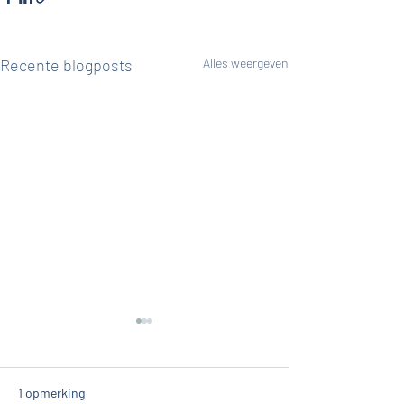
Recente blogposts
Alles weergeven
1 opmerking