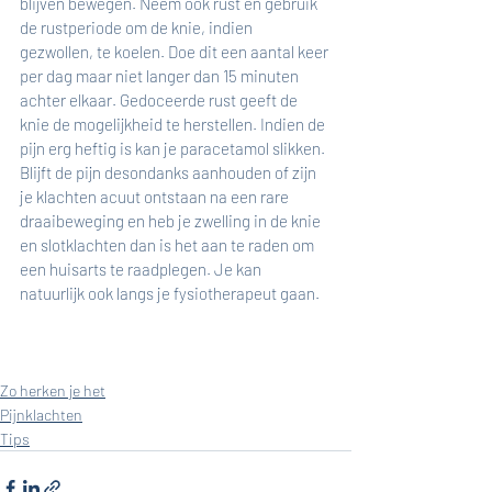
blijven bewegen. Neem ook rust en gebruik 
de rustperiode om de knie, indien 
gezwollen, te koelen. Doe dit een aantal keer 
per dag maar niet langer dan 15 minuten 
achter elkaar. Gedoceerde rust geeft de 
knie de mogelijkheid te herstellen. Indien de 
pijn erg heftig is kan je paracetamol slikken. 
Blijft de pijn desondanks aanhouden of zijn 
je klachten acuut ontstaan na een rare 
draaibeweging en heb je zwelling in de knie 
en slotklachten dan is het aan te raden om 
een huisarts te raadplegen. Je kan 
natuurlijk ook langs je fysiotherapeut gaan.   
Zo herken je het
Pijnklachten
Tips